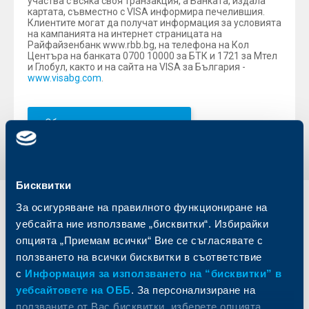
участва с всяка своя транзакция, а Банката, издала
картата, съвместно с VISA информира печелившия.
Клиентите могат да получат информация за условията
на кампанията на интернет страницата на
Райфайзенбанк www.rbb.bg, на телефона на Кол
Центъра на банката 0700 10000 за БТК и 1721 за Мтел
и Глобул, както и на сайта на VISA за България -
www.visabg.com
.
Обратно към всички новини
Бисквитки
За осигуряване на правилното функциониране на
Индивидуални
Бизнес
уебсайта ние използваме „бисквитки“. Избирайки
клиенти
клиенти
опцията „Приемам всички“ Вие се съгласявате с
ползването на всички бисквитки в съответствие
Карти
Кредитиране
Сметки и плащания
Управление на парични средства
с
Информация за използването на “бисквитки” в
Кредити
Търговско финансиране
уебсайтовете на ОББ
. За персонализиране на
Спестявания и инвестиции
ПОС терминали
ползваните от Вас бисквитки, изберете опцията