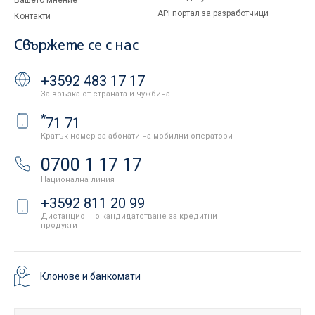
Вашето мнение
API портал за разработчици
Контакти
Свържете се с нас
+3592 483 17 17
За връзка от страната и чужбина
*
71 71
Кратък номер за абонати на мобилни оператори
0700 1 17 17
Национална линия
+3592 811 20 99
Дистанционно кандидатстване за кредитни
продукти
Клонове и банкомати