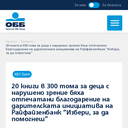
За мен
За бизнеса
Начало
/
Новини
/
20 книги в 300 тома за деца с нарушено зрение бяха отпечатани
благодарение на дарителската инициатива на Райфайзенбанк “Избери,
за да помогнеш”
KBC Банк
20 книги в 300 тома за деца с
нарушено зрение бяха
отпечатани благодарение на
дарителската инициатива на
Райфайзенбанк “Избери, за да
помогнеш”