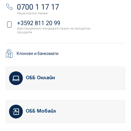
0700 1 17 17
Национална линия
+3592 811 20 99
Дистанционно кандидатстване за кредитни
продукти
Клонове и банкомати
ОББ Онлайн
ОББ Мобайл