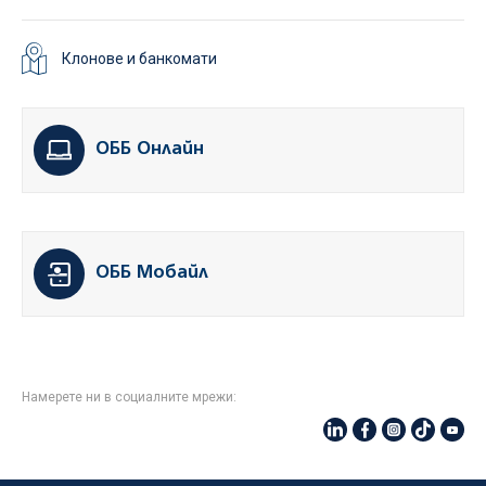
Клонове и банкомати
ОББ Онлайн
ОББ Мобайл
Намерете ни в социалните мрежи: