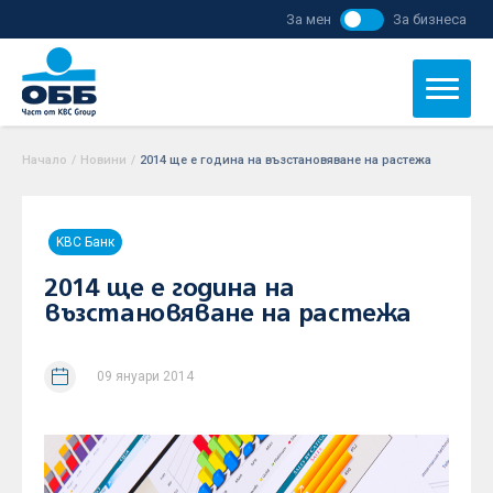
За мен
За бизнеса
Начало
/
Новини
/
2014 ще е година на възстановяване на растежа
KBC Банк
2014 ще е година на
възстановяване на растежа
09 януари 2014