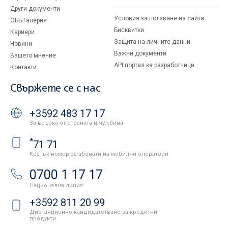
Други документи
Условия за ползване на сайта
ОББ Галерия
Бисквитки
Кариери
Защита на личните данни
Новини
Важни документи
Вашето мнение
API портал за разработчици
Контакти
Свържете се с нас
+3592 483 17 17
За връзка от страната и чужбина
*
71 71
Кратък номер за абонати на мобилни оператори
0700 1 17 17
Национална линия
+3592 811 20 99
Дистанционно кандидатстване за кредитни
продукти