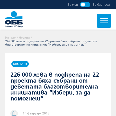
За мен
За бизнеса
Начало
/
Новини
/
226 000 лева в подкрепа на 22 проекта бяха събрани от деветата
благотворителна инициатива “Избери, за да помогнеш”
KBC Банк
226 000 лева в подкрепа на 22
проекта бяха събрани от
деветата благотворителна
инициатива “Избери, за да
помогнеш”
14 февруари 2018