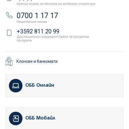
Кратък номер за абонати на мобилни оператори
0700 1 17 17
Национална линия
+3592 811 20 99
Дистанционно кандидатстване за кредитни
продукти
Клонове и банкомати
ОББ Онлайн
ОББ Мобайл