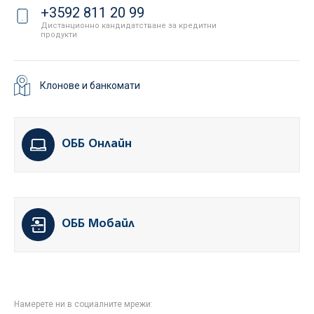
+3592 811 20 99
Дистанционно кандидатстване за кредитни
продукти
Клонове и банкомати
ОББ Онлайн
ОББ Мобайл
Намерете ни в социалните мрежи: