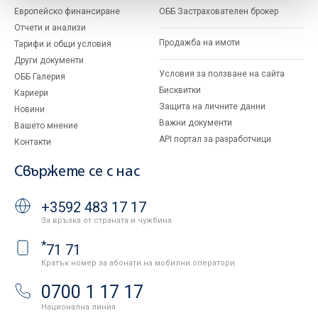
Европейско финансиране
ОББ Застрахователен брокер
Отчети и анализи
Продажба на имоти
Тарифи и общи условия
Други документи
Условия за ползване на сайта
ОББ Галерия
Бисквитки
Кариери
Защита на личните данни
Новини
Важни документи
Вашето мнение
API портал за разработчици
Контакти
Свържете се с нас
+3592 483 17 17
За връзка от страната и чужбина
*
71 71
Кратък номер за абонати на мобилни оператори
0700 1 17 17
Национална линия