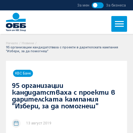
За мен
За бизнеса
Начало
/
Новини
/
95 организации кандидатстваха с проекти в дарителската кампания
"Избери, за да помогнеш"
KBC Банк
95 организации
кандидатстваха с проекти в
дарителската кампания
"Избери, за да помогнеш"
13 август 2019