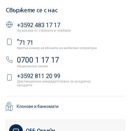
Свържете се с нас
+3592 483 17 17
За връзка от страната и чужбина
*
71 71
Кратък номер за абонати на мобилни оператори
0700 1 17 17
Национална линия
+3592 811 20 99
Дистанционно кандидатстване за кредитни
продукти
Клонове и банкомати