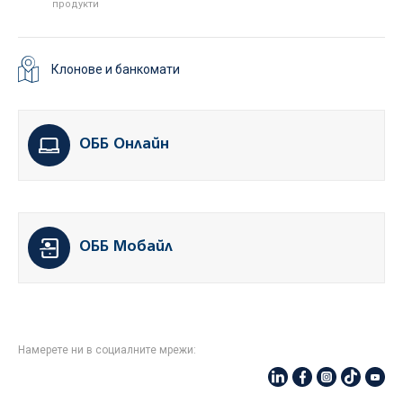
продукти
Клонове и банкомати
ОББ Онлайн
ОББ Мобайл
Намерете ни в социалните мрежи: