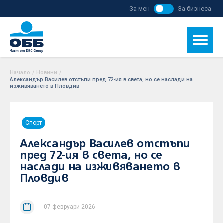
За мен
За бизнеса
Начало
/
Новини
/
Александър Василев отстъпи пред 72-ия в света, но се наслади на
изживяването в Пловдив
Спорт
Александър Василев отстъпи
пред 72-ия в света, но се
наслади на изживяването в
Пловдив
07 февруари 2026