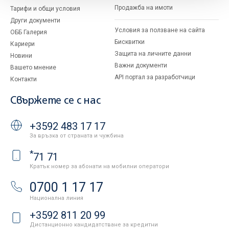
Продажба на имоти
Тарифи и общи условия
Други документи
Условия за ползване на сайта
ОББ Галерия
Бисквитки
Кариери
Защита на личните данни
Новини
Важни документи
Вашето мнение
API портал за разработчици
Контакти
Свържете се с нас
+3592 483 17 17
За връзка от страната и чужбина
*
71 71
Кратък номер за абонати на мобилни оператори
0700 1 17 17
Национална линия
+3592 811 20 99
Дистанционно кандидатстване за кредитни