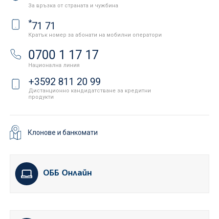
За връзка от страната и чужбина
*
71 71
Кратък номер за абонати на мобилни оператори
0700 1 17 17
Национална линия
+3592 811 20 99
Дистанционно кандидатстване за кредитни
продукти
Клонове и банкомати
ОББ Онлайн