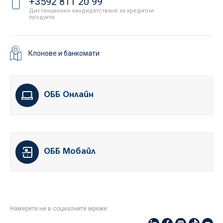
+3592 811 20 99
Дистанционно кандидатстване за кредитни
продукти
Клонове и банкомати
ОББ Онлайн
ОББ Мобайл
Намерете ни в социалните мрежи: