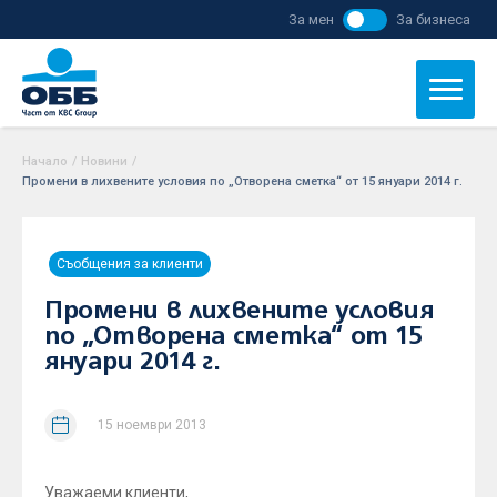
За мен
За бизнеса
Начало
/
Новини
/
Промени в лихвените условия по „Отворена сметка“ от 15 януари 2014 г.
Съобщения за клиенти
Промени в лихвените условия
по „Отворена сметка“ от 15
януари 2014 г.
15 ноември 2013
Уважаеми клиенти,