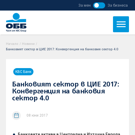
За мен
За бизнеса
Начало
/
Новини
/
Банковият сектор в ЦИЕ 2017: Конвергенция на банковия сектор 4.0
KBC Банк
Банковият сектор в ЦИЕ 2017:
Конвергенция на банковия
сектор 4.0
08 юни 2017
Банковите активи в Централна и Източна Европа