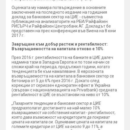
Оценката му намира потвърждение в основните
заключения на последното издание на годишния
доклад за банковия сектор на ЦИЕ - съвместна
публикация на анализаторите на РБИ/Райфайзен
РИСЪРЧ и Райфайзен Центробанк АГ. Докладът бе
представен на прес конференция във Виена на 8 юни
2017 г.
Завръщане към добър растеж и рентабилност:
Възвръщаемостта на капитала отново е 10%
През 2016 г. рентабилността на банките в ЦИЕ далеч
надмина тази в Западна Европа и по този начин се
сложи край на периода, продължил години, когато
тенденцията бе към намаляване. В еврозоната
възвръщаемостта на капитала в банковия сектор се
бетонира от 5 до 6% през 2016 г. Докато след
корекции от сериозен еднократен ефект в Украйна
(свързан с национализацията на Privatbank) средната
рентабилност в ЦИЕ се възстанови на ниво от 10%.
„Пазарните тенденции в банковия сектор в ЦИЕ
предразполагат достигането на най-малко 10%
възвращаемост на собствения капитал - рентабилност,
която дава възможност на кредиторите да покриват
цената на капитала си. Оценяваме цената на капитала за
големите кредитори от ЦИЕ на около 9 до 11%, в