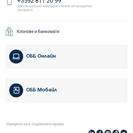
+3592 811 20 99
Дистанционно кандидатстване за кредитни
продукти
Клонове и банкомати
ОББ Онлайн
ОББ Мобайл
Намерете ни в социалните мрежи: