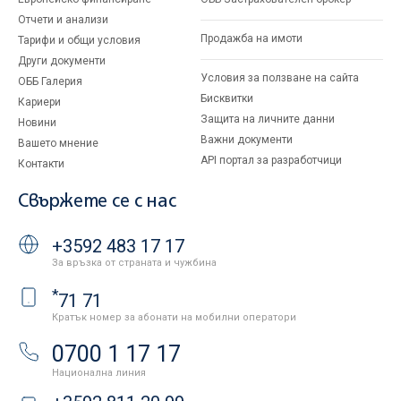
Отчети и анализи
Продажба на имоти
Тарифи и общи условия
Други документи
Условия за ползване на сайта
ОББ Галерия
Бисквитки
Кариери
Защита на личните данни
Новини
Важни документи
Вашето мнение
API портал за разработчици
Контакти
Свържете се с нас
+3592 483 17 17
За връзка от страната и чужбина
*
71 71
Кратък номер за абонати на мобилни оператори
0700 1 17 17
Национална линия