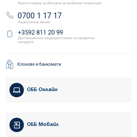
Кратък номер за абонати на мобилни оператори
0700 1 17 17
Национална линия
+3592 811 20 99
Дистанционно кандидатстване за кредитни
продукти
Клонове и банкомати
ОББ Онлайн
ОББ Мобайл