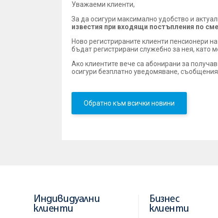
Уважаеми клиенти,
За да осигури максимално удобство и актуа
известия при входящи постъпления по см
Ново регистрираните клиенти пенсионери на 
бъдат регистрирани служебно за нея, като мо
Ако клиентите вече са абонирани за получав
осигури безплатно уведомяване, съобщеният
Обратно към всички новини
Индивидуални
Бизнес
клиенти
клиенти