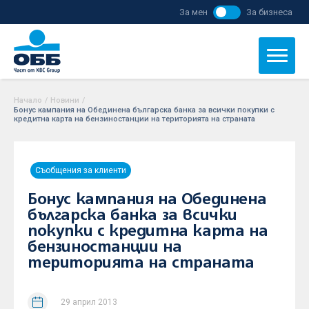
За мен
За бизнеса
Начало
/
Новини
/
Бонус кампания на Обединена българска банка за всички покупки с
кредитна карта на бензиностанции на територията на страната
Съобщения за клиенти
Бонус кампания на Обединена
българска банка за всички
покупки с кредитна карта на
бензиностанции на
територията на страната
29 април 2013