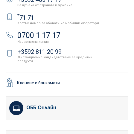
За връзка от страната и чужбина
*
71 71
Кратък номер за абонати на мобилни оператори
0700 1 17 17
Национална линия
+3592 811 20 99
Дистанционно кандидатстване за кредитни
продукти
Клонове и банкомати
ОББ Онлайн