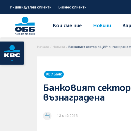
Индивидуални клиенти
Бизнес клиенти
Кои сме ние
Новини
Кар
Начало
/
Новини
/
Банковият сектор в ЦИЕ: ангажиранос
KBC Банк
Банковият сектор
възнаградена
13 май 2013