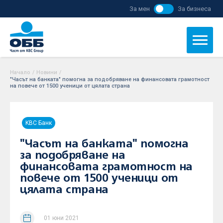
За мен
За бизнеса
Начало
/
Новини
/
"Часът на банката" помогна за подобряване на финансовата грамотност
на повече от 1500 ученици от цялата страна
KBC Банк
"Часът на банката" помогна
за подобряване на
финансовата грамотност на
повече от 1500 ученици от
цялата страна
01 юни 2021