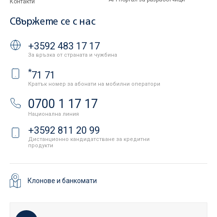
Контакти
Свържете се с нас
+3592 483 17 17
За връзка от страната и чужбина
*
71 71
Кратък номер за абонати на мобилни оператори
0700 1 17 17
Национална линия
+3592 811 20 99
Дистанционно кандидатстване за кредитни
продукти
Клонове и банкомати