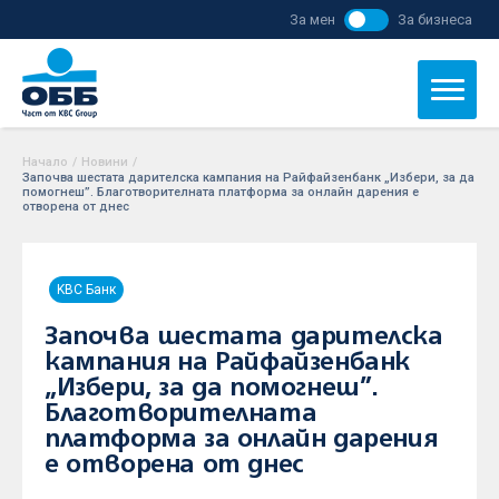
За мен
За бизнеса
Начало
/
Новини
/
Започва шестата дарителска кампания на Райфайзенбанк „Избери, за да
помогнеш”. Благотворителната платформа за онлайн дарения е
отворена от днес
KBC Банк
Започва шестата дарителска
кампания на Райфайзенбанк
„Избери, за да помогнеш”.
Благотворителната
платформа за онлайн дарения
е отворена от днес