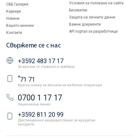
Условия за ползване на сайта
ОББ Галерия
Бисквитки
Кариери
Защита на личните данни
Новини
Важни документи
Вашето мнение
API портал за разработчици
Контакти
Свържете се с нас
+3592 483 17 17
За връзка от страната и чужбина
*
71 71
Кратък номер за абонати на мобилни оператори
0700 1 17 17
Национална линия
+3592 811 20 99
Дистанционно кандидатстване за кредитни
продукти