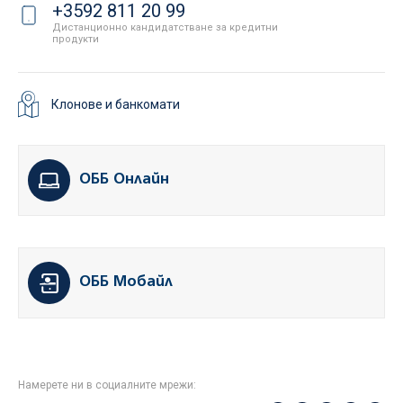
+3592 811 20 99
Дистанционно кандидатстване за кредитни
продукти
Клонове и банкомати
ОББ Онлайн
ОББ Мобайл
Намерете ни в социалните мрежи: