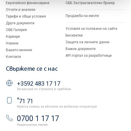
Европейско финансиране
ОББ Застрахователен брокер
Отчети и анализи
Продажба на имоти
Тарифи и общи условия
Други документи
Условия за ползване на сайта
ОББ Галерия
Бисквитки
Кариери
Защита на личните данни
Новини
Важни документи
Вашето мнение
API портал за разработчици
Контакти
Свържете се с нас
+3592 483 17 17
За връзка от страната и чужбина
*
71 71
Кратък номер за абонати на мобилни оператори
0700 1 17 17
Национална линия