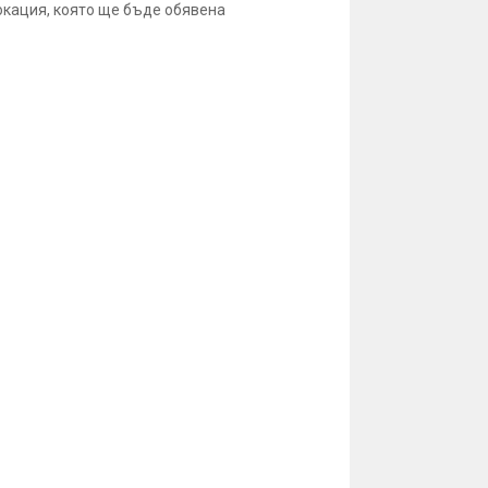
окация, която ще бъде обявена