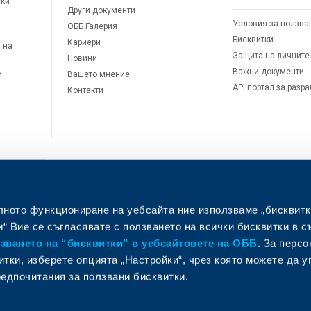
ски
Други документи
Условия за ползва
ОББ Галерия
Бисквитки
Кариери
 на
Защита на личните
Новини
Важни документи
и
Вашето мнение
API портал за разр
Контакти
лното функциониране на уебсайта ние използваме „бисквитк
л
“ Вие се съгласявате с ползването на всички бисквитки в с
ването на “бисквитки” в уебсайтовете на ОББ
. За перс
итки, изберете опцията „Настройки“, чрез която можете да 
едпочитания за ползвани бисквитки.