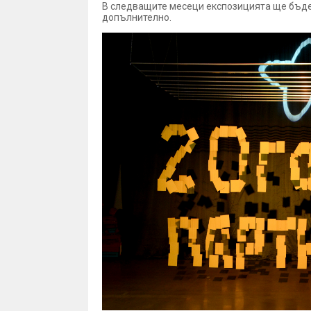
В следващите месеци експозицията ще бъде 
допълнително.