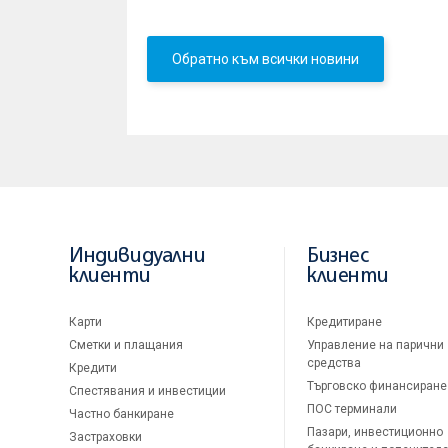
Обратно към всички новини
Индивидуални
Бизнес
клиенти
клиенти
Карти
Кредитиране
Сметки и плащания
Управление на парични
средства
Кредити
Търговско финансиране
Спестявания и инвестиции
ПОС терминали
Частно банкиране
Пазари, инвестиционно
Застраховки