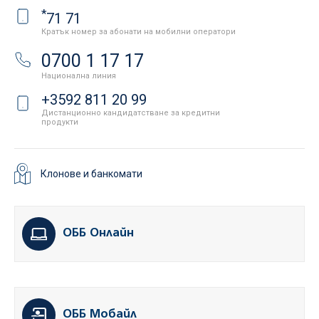
*
71 71
Кратък номер за абонати на мобилни оператори
0700 1 17 17
Национална линия
+3592 811 20 99
Дистанционно кандидатстване за кредитни
продукти
Клонове и банкомати
ОББ Онлайн
ОББ Мобайл