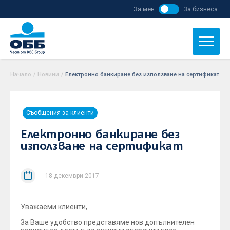
За мен
За бизнеса
Начало
/
Новини
/
Електронно банкиране без използване на сертификат
Съобщения за клиенти
Електронно банкиране без
използване на сертификат
18 декември 2017
Уважаеми клиенти,
За Ваше удобство представяме нов допълнителен