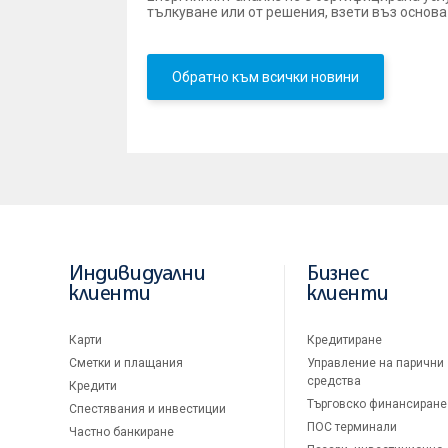
тълкуване или от решения, взети въз основа
Обратно към всички новини
Индивидуални
Бизнес
клиенти
клиенти
Карти
Кредитиране
Сметки и плащания
Управление на парични
средства
Кредити
Търговско финансиране
Спестявания и инвестиции
ПОС терминали
Частно банкиране