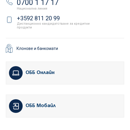
0700 1 17 17
Национална линия
+3592 811 20 99
Дистанционно кандидатстване за кредитни
продукти
Клонове и банкомати
ОББ Онлайн
ОББ Мобайл