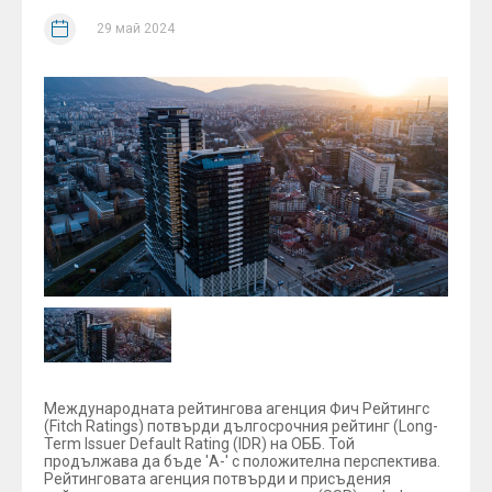
29 май 2024
Международната рейтингова агенция Фич Рейтингс
(Fitch Ratings) потвърди дългосрочния рейтинг (Long-
Term Issuer Default Rating (IDR) на ОББ. Той
продължава да бъде 'A-' с положителна перспектива.
Рейтинговата агенция потвърди и присъдения