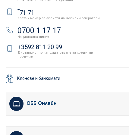
За връзка от страната и чужбина
*
71 71
Кратък номер за абонати на мобилни оператори
0700 1 17 17
Национална линия
+3592 811 20 99
Дистанционно кандидатстване за кредитни
продукти
Клонове и банкомати
ОББ Онлайн