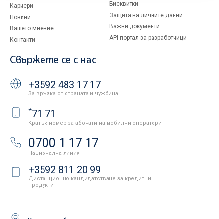
Бисквитки
Кариери
Защита на личните данни
Новини
Важни документи
Вашето мнение
API портал за разработчици
Контакти
Свържете се с нас
+3592 483 17 17
За връзка от страната и чужбина
*
71 71
Кратък номер за абонати на мобилни оператори
0700 1 17 17
Национална линия
+3592 811 20 99
Дистанционно кандидатстване за кредитни
продукти