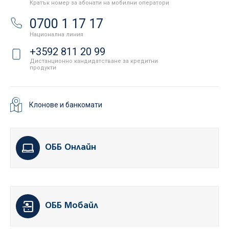
Кратък номер за абонати на мобилни оператори
0700 1 17 17
Национална линия
+3592 811 20 99
Дистанционно кандидатстване за кредитни
продукти
Клонове и банкомати
ОББ Онлайн
ОББ Мобайл