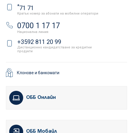
*
71 71
Кратък номер за абонати на мобилни оператори
0700 1 17 17
Национална линия
+3592 811 20 99
Дистанционно кандидатстване за кредитни
продукти
Клонове и банкомати
ОББ Онлайн
ОББ Мобайл