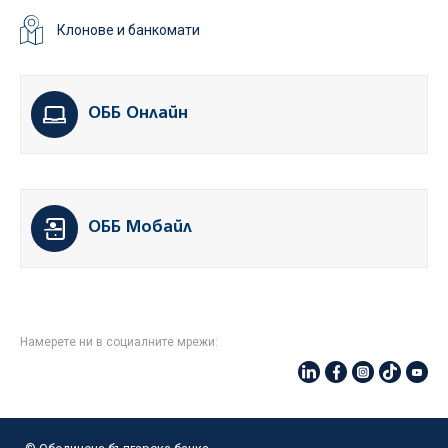
Клонове и банкомати
ОББ Онлайн
ОББ Мобайл
Намерете ни в социалните мрежи: