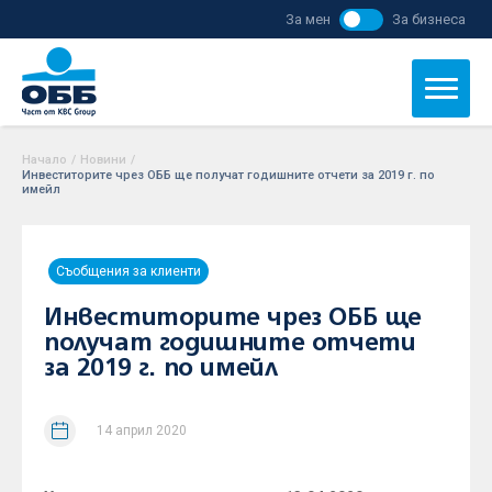
За мен
За бизнеса
Начало
/
Новини
/
Инвеститорите чрез ОББ ще получат годишните отчети за 2019 г. по
имейл
Съобщения за клиенти
Инвеститорите чрез ОББ ще
получат годишните отчети
за 2019 г. по имейл
14 април 2020