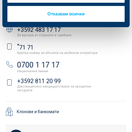
API портал за разработчици
Контакти
Отказвам всички
Свържете се с нас
+3592 483 17 17
За връзка от страната и чужбина
*
71 71
Кратък номер за абонати на мобилни оператори
0700 1 17 17
Национална линия
+3592 811 20 99
Дистанционно кандидатстване за кредитни
продукти
Клонове и банкомати