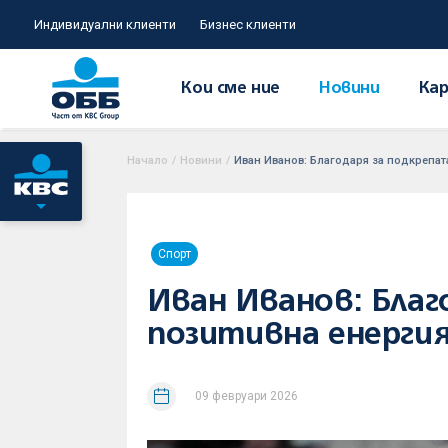
Индивидуални клиенти
Бизнес клиенти
Кои сме ние
Новини
Кар
Начало
/
Новини
/
Иван Иванов: Благодаря за подкрепата
Спорт
Иван Иванов: Благ
позитивна енергия
09 февруари 2026