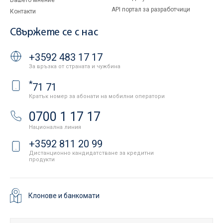
Вашето мнение
API портал за разработчици
Контакти
Свържете се с нас
+3592 483 17 17
За връзка от страната и чужбина
*
71 71
Кратък номер за абонати на мобилни оператори
0700 1 17 17
Национална линия
+3592 811 20 99
Дистанционно кандидатстване за кредитни
продукти
Клонове и банкомати