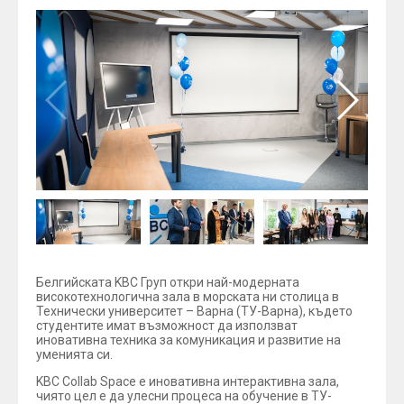
Белгийската KBC Груп откри най-модерната
високотехнологична зала в морската ни столица в
Технически университет – Варна (ТУ-Варна), където
студентите имат възможност да използват
иновативна техника за комуникация и развитие на
уменията си.
KBC Collab Space e иновативна интерактивна зала,
чиято цел е да улесни процеса на обучение в ТУ-