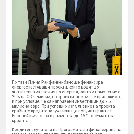
По тази Линия Райфайзенбанк ще финансира
енергоспестяващи проекти, които водят до
значителна икономия на енергия, както и намаление с
20% на CO2 емисии, по проекти, по които е приложимо,
и при условие, че са направени инвестиции до 2.5
милиона евро. При успешно изпълнение на проекта,
крайните кредитополучатели ще получат грант от
Европейския съюз в размер на до 15% от сумата на
кредита.
Кредитополучатели по Програмата за финансиране на