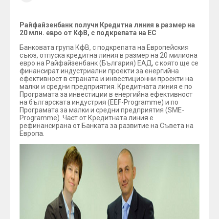
Райфайзенбанк получи Кредитна линия в размер на
20 млн. евро от КфВ, с подкрепата на ЕС
Банковата група КфВ, с подкрепата на Европейския
съюз, отпуска кредитна линия в размер на 20 милиона
евро на Райфайзенбанк (България) ЕАД, с която ще се
финансират индустриални проекти за енергийна
ефективност в страната и инвестиционни проекти на
малки и средни предприятия. Кредитната линия е по
Програмата за инвестиции в енергийна ефективност
на българската индустрия (EEF-Programme) и по
Програмата за малки и средни предприятия (SME-
Programme). Част от Кредитната линия е
рефинансирана от Банката за развитие на Съвета на
Европа.