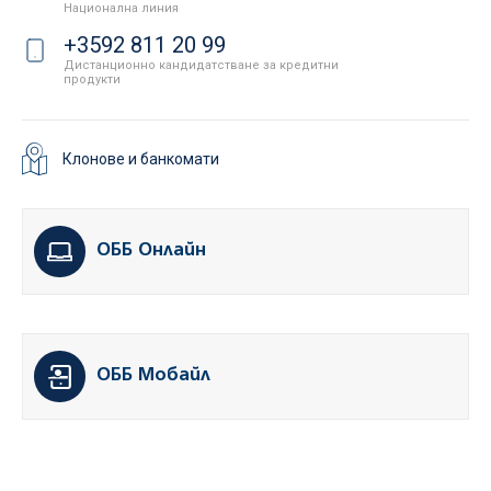
Национална линия
+3592 811 20 99
Дистанционно кандидатстване за кредитни
продукти
Клонове и банкомати
ОББ Онлайн
ОББ Мобайл