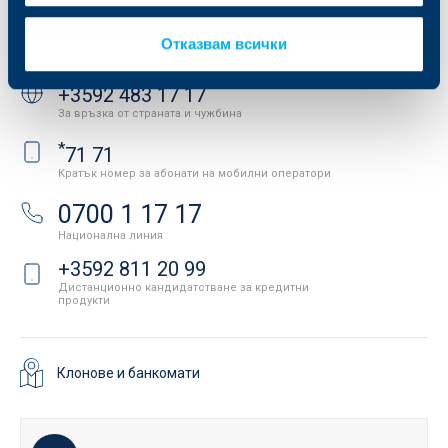
Контакти
Отказвам всички
Свържете се с нас
+3592 483 17 17
За връзка от страната и чужбина
*
71 71
Кратък номер за абонати на мобилни оператори
0700 1 17 17
Национална линия
+3592 811 20 99
Дистанционно кандидатстване за кредитни
продукти
Клонове и банкомати