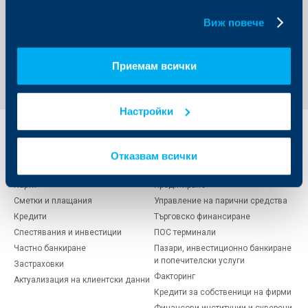
продукти.
бисквитки.
Виж повече
Обратно към всички новини
Приемам всички
Настройки
Индивидуални
Бизнес
клиенти
клиенти
Отказвам всички
Карти
Кредитиране
Сметки и плащания
Управление на парични средства
Кредити
Търговско финансиране
Спестявания и инвестиции
ПОС терминали
Частно банкиране
Пазари, инвестиционно банкиране
и попечителски услуги
Застраховки
Факторинг
Актуализация на клиентски данни
Кредити за собственици на фирми