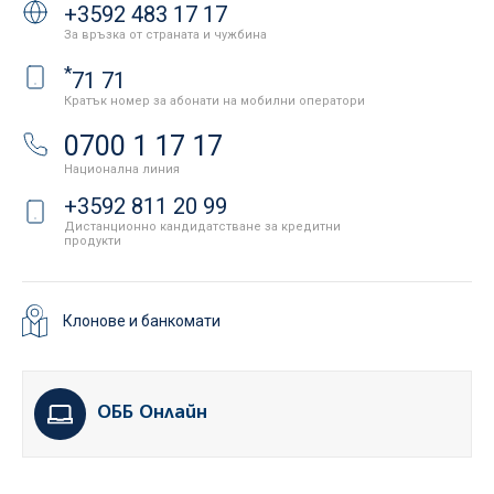
+3592 483 17 17
За връзка от страната и чужбина
*
71 71
Кратък номер за абонати на мобилни оператори
0700 1 17 17
Национална линия
+3592 811 20 99
Дистанционно кандидатстване за кредитни
продукти
Клонове и банкомати
ОББ Онлайн