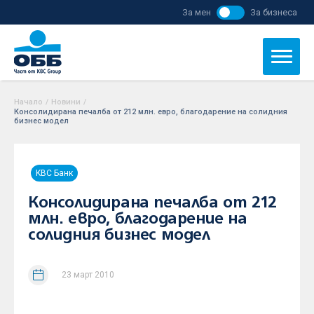
За мен
За бизнеса
Начало
/
Новини
/
Консолидирана печалба от 212 млн. евро, благодарение на солидния
бизнес модел
KBC Банк
Консолидирана печалба от 212
млн. евро, благодарение на
солидния бизнес модел
23 март 2010