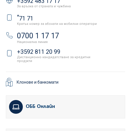
+3592 483 17 17
За връзка от страната и чужбина
*
71 71
Кратък номер за абонати на мобилни оператори
0700 1 17 17
Национална линия
+3592 811 20 99
Дистанционно кандидатстване за кредитни
продукти
Клонове и банкомати
ОББ Онлайн