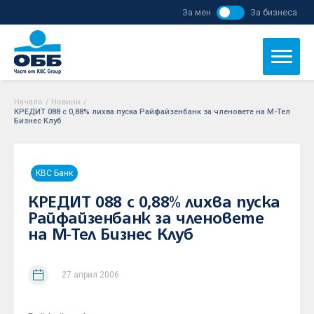
За мен
За бизнеса
Начало
/
Новини
/
КРЕДИТ 088 с 0,88% лихва пуска Райфайзенбанк за членовете на М-Тел
Бизнес Клуб
KBC Банк
КРЕДИТ 088 с 0,88% лихва пуска
Райфайзенбанк за членовете
на М-Тел Бизнес Клуб
27 април 2006