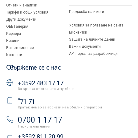
Отчети и анализи
Продажба на имоти
Тарифи и общи условия
Други документи
Условия за ползване на сайта
ОББ Галерия
Бисквитки
Кариери
Защита на личните данни
Новини
Важни документи
Вашето мнение
API портал за разработчици
Контакти
Свържете се с нас
+3592 483 17 17
За връзка от страната и чужбина
*
71 71
Кратък номер за абонати на мобилни оператори
0700 1 17 17
Национална линия
+3592 811 20 99