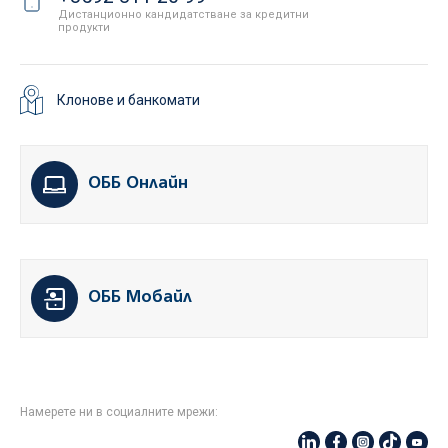
Дистанционно кандидатстване за кредитни
продукти
Клонове и банкомати
ОББ Онлайн
ОББ Мобайл
Намерете ни в социалните мрежи: