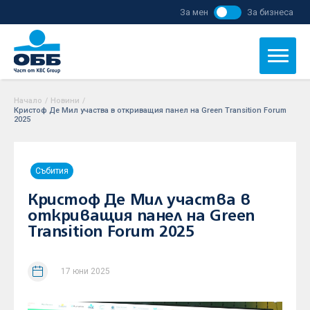
За мен
За бизнеса
Начало
/
Новини
/
Кристоф Де Мил участва в откриващия панел на Green Transition Forum
2025
Събития
Кристоф Де Мил участва в
откриващия панел на Green
Transition Forum 2025
17 юни 2025