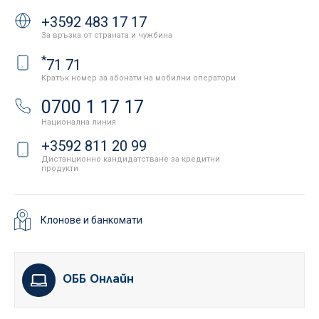
+3592 483 17 17
За връзка от страната и чужбина
*
71 71
Кратък номер за абонати на мобилни оператори
0700 1 17 17
Национална линия
+3592 811 20 99
Дистанционно кандидатстване за кредитни
продукти
Клонове и банкомати
ОББ Онлайн