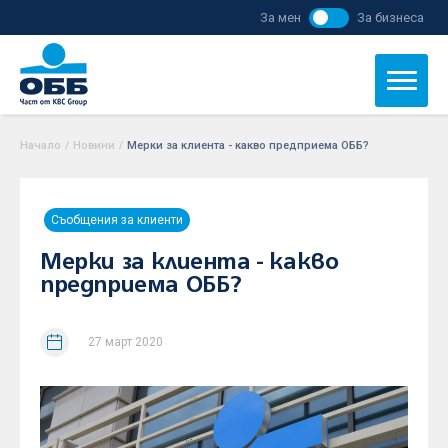
За мен
За бизнеса
Начало
/
Новини
/
Мерки за клиента - какво предприема ОББ?
Съобщения за клиенти
Мерки за клиента - какво
предприема ОББ?
27 март 2020