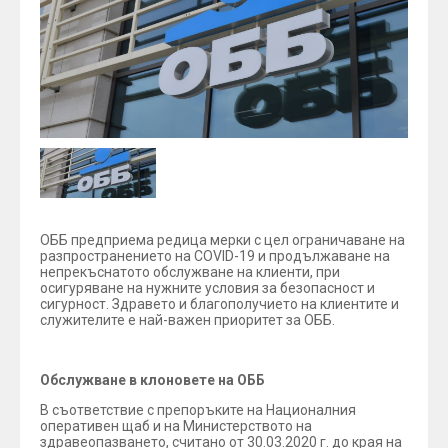
ОББ предприема редица мерки с цел ограничаване на
разпространението на COVID-19 и продължаване на
непрекъснатото обслужване на клиенти, при
осигуряване на нужните условия за безопасност и
сигурност. Здравето и благополучието на клиентите и
служителите е най-важен приоритет за ОББ.
Обслужване в клоновете на ОББ
В съответствие с препоръките на Националния
оперативен щаб и на Министерството на
здравеопазването, считано от 30.03.2020 г. до края на