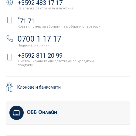
+3592 483 17 17
За връзка от страната и чужбина
*
71 71
Кратък номер за абонати на мобилни оператори
0700 1 17 17
Национална линия
+3592 811 20 99
Дистанционно кандидатстване за кредитни
продукти
Клонове и банкомати
ОББ Онлайн