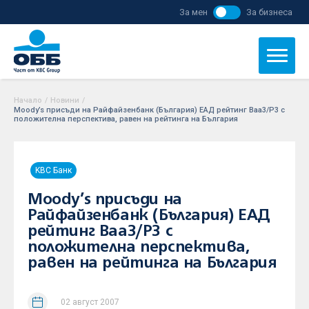
За мен
За бизнеса
Начало
/
Новини
/
Moody’s присъди на Райфайзенбанк (България) ЕАД рейтинг Baa3/P3 с
положителна перспектива, равен на рейтинга на България
KBC Банк
Moody’s присъди на
Райфайзенбанк (България) ЕАД
рейтинг Baa3/P3 с
положителна перспектива,
равен на рейтинга на България
02 август 2007