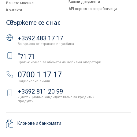
Важни документи
Вашето мнение
API портал за разработчици
Контакти
Свържете се с нас
+3592 483 17 17
За връзка от страната и чужбина
*
71 71
Кратък номер за абонати на мобилни оператори
0700 1 17 17
Национална линия
+3592 811 20 99
Дистанционно кандидатстване за кредитни
продукти
Клонове и банкомати