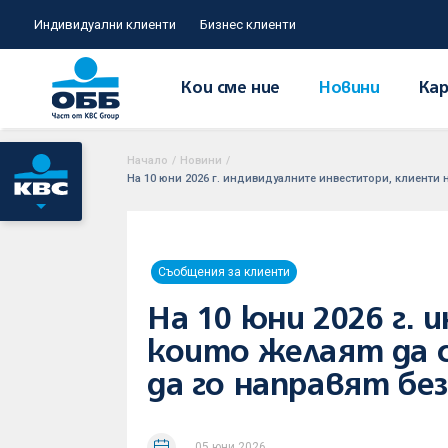
Индивидуални клиенти
Бизнес клиенти
Кои сме ние
Новини
Кар
Начало
/
Новини
/
На 10 юни 2026 г. индивидуалните инвеститори, клиенти 
Съобщения за клиенти
На 10 юни 2026 г.
които желаят да с
да го направят бе
05 юни 2026