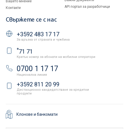
Важни документи
Вашето мнение
API портал за разработчици
Контакти
Свържете се с нас
+3592 483 17 17
За връзка от страната и чужбина
*
71 71
Кратък номер за абонати на мобилни оператори
0700 1 17 17
Национална линия
+3592 811 20 99
Дистанционно кандидатстване за кредитни
продукти
Клонове и банкомати