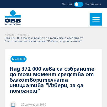
За мен
За бизнеса
Начало
/
Новини
/
Над 372 000 лева са събраните до този момент средства от
благотворителната инициатива “Избери, за да помогнеш”
KBC Банк
Над 372 000 лева са събраните
до този момент средства от
благотворителната
инициатива “Избери, за да
помогнеш”
22 декември 2010