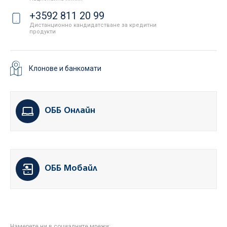
+3592 811 20 99
Дистанционно кандидатстване за кредитни
продукти
Клонове и банкомати
ОББ Онлайн
ОББ Мобайл
Намерете ни в социалните мрежи: