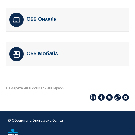
ОББ Онлайн
ОББ Мобайл
Намерете ни в социалните мрежи:
© Oбединена българска банка