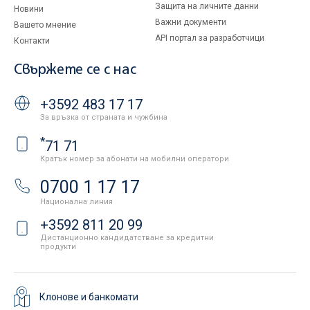
Защита на личните данни
Новини
Важни документи
Вашето мнение
API портал за разработчици
Контакти
Свържете се с нас
+3592 483 17 17
За връзка от страната и чужбина
*
71 71
Кратък номер за абонати на мобилни оператори
0700 1 17 17
Национална линия
+3592 811 20 99
Дистанционно кандидатстване за кредитни
продукти
Клонове и банкомати