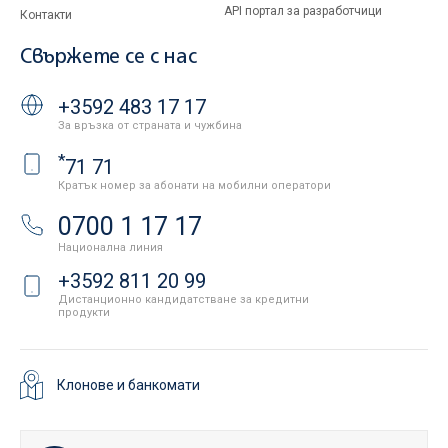
API портал за разработчици
Контакти
Свържете се с нас
+3592 483 17 17
За връзка от страната и чужбина
*
71 71
Кратък номер за абонати на мобилни оператори
0700 1 17 17
Национална линия
+3592 811 20 99
Дистанционно кандидатстване за кредитни
продукти
Клонове и банкомати