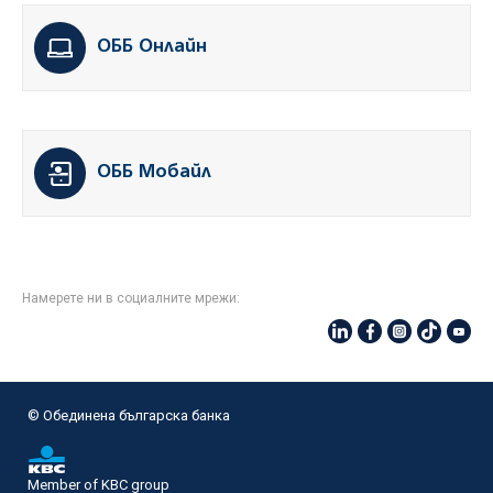
ОББ Онлайн
ОББ Мобайл
Намерете ни в социалните мрежи:
© Oбединена българска банка
Member of KBC group