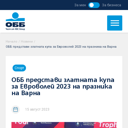
За мен
За бизнеса
Начало
/
Новини
/
ОББ представи златната купа за Евроволей 2023 на празника на Варна
Спорт
ОББ представи златната купа
за Евроволей 2023 на празника
на Варна
15 август 2023