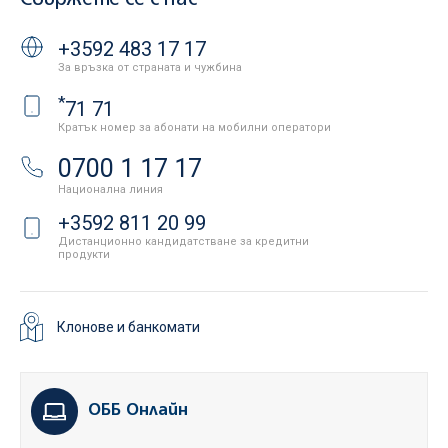
+3592 483 17 17
За връзка от страната и чужбина
*
71 71
Кратък номер за абонати на мобилни оператори
0700 1 17 17
Национална линия
+3592 811 20 99
Дистанционно кандидатстване за кредитни
продукти
Клонове и банкомати
ОББ Онлайн