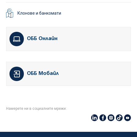
Клонове и банкомати
ОББ Онлайн
ОББ Мобайл
Намерете ни в социалните мрежи: