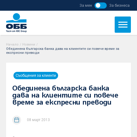
За мен
За бизнеса
Начало
/
Новини
/
Обединена българска банка дава на клиентите си повече време за
експресни преводи
Съобщения за клиенти
Обединена българска банка
дава на клиентите си повече
време за експресни преводи
08 март 2013