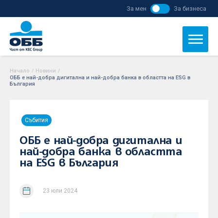
За мен
За бизнеса
Начало
/
Новини
/
ОББ е най-добра дигитална и най-добра банка в областта на ESG в
България
Събития
ОББ е най-добра дигитална и
най-добра банка в областта
на ESG в България
23 юли 2024