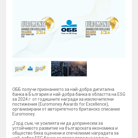
ОББ получи признанието за най-добра дигитална
банка в България и най-добра банка в областта на ESG
за 2024 г. от годишните награди за изключителни
постижения (Euromoney Awards for Excellence),
организирани от авторитетното британско списание
Euromoney.
„Горд съм, че усилията ни да допринесем за
устойчивото развитие на българската икономика и
общество бяха оценени и спечелихме наградата за