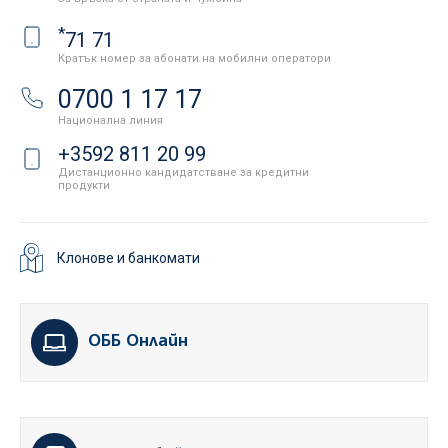
*
71 71
Кратък номер за абонати на мобилни оператори
0700 1 17 17
Национална линия
+3592 811 20 99
Дистанционно кандидатстване за кредитни
продукти
Клонове и банкомати
ОББ Онлайн