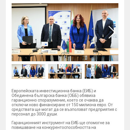
Европейската инвестиционна банка (EИБ) и
Обединена българска банка (ОББ) обявиха
гаранционно споразумение, което се очаква да
отключи ново финансиране от 150 милиона евро. От
средствата ще могат да се възползват предприятия с
персонал до 3000 души.
Гаранционният инструмент на ЕИБ ще спомогне за
повишаване на конкурентоспособността на