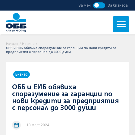
За мен
За бизнеса
Начало
/
Новини
/
ОББ и ЕИБ обявиха споразумение за гаранции по нови кредити за
предприятия с персонал до 3000 души
Бизнес
ОББ и ЕИБ обявиха
споразумение за гаранции по
нови кредити за предприятия
с персонал до 3000 души
13 март 2024