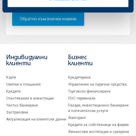
Обратно към всички новини
Индивидуални
Бизнес
клиенти
клиенти
Карти
Кредитиране
Сметки и плащания
Управление на парични средства
Кредити
Търговско финансиране
Спестявания и инвестиции
ПОС терминали
Частно банкиране
Пазари, инвестиционно банкиране
и попечителски услуги
Застраховки
Факторинг
Актуализация на клиентски данни
Кредити за собственици на фирми
Финансови институции и суверени