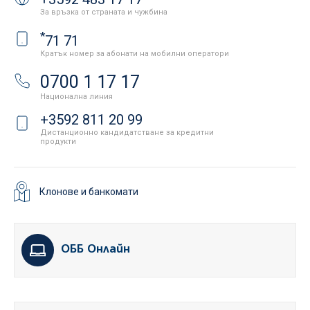
За връзка от страната и чужбина
*
71 71
Кратък номер за абонати на мобилни оператори
0700 1 17 17
Национална линия
+3592 811 20 99
Дистанционно кандидатстване за кредитни
продукти
Клонове и банкомати
ОББ Онлайн