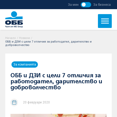
За мен
За бизнеса
Начало
/
Новини
/
ОББ и ДЗИ с цели 7 отличия за работодател, дарителство и
доброволчество
За компанията
ОББ и ДЗИ с цели 7 отличия за
работодател, дарителство и
доброволчество
20 февруари 2020