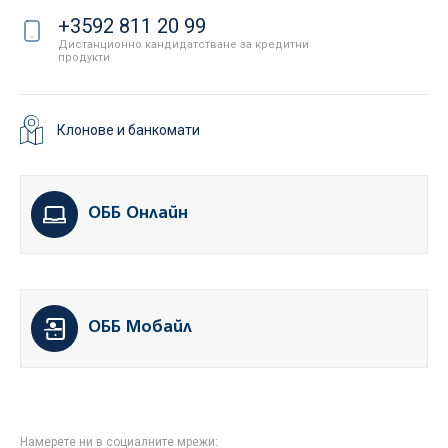
+3592 811 20 99
Дистанционно кандидатстване за кредитни
продукти
Клонове и банкомати
ОББ Онлайн
ОББ Мобайл
Намерете ни в социалните мрежи: