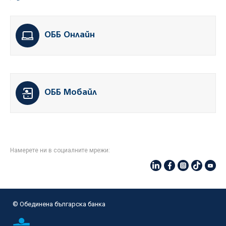
ОББ Онлайн
ОББ Мобайл
Намерете ни в социалните мрежи:
© Oбединена българска банка