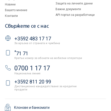
Защита на личните данни
Новини
Важни документи
Вашето мнение
API портал за разработчици
Контакти
Свържете се с нас
+3592 483 17 17
За връзка от страната и чужбина
*
71 71
Кратък номер за абонати на мобилни оператори
0700 1 17 17
Национална линия
+3592 811 20 99
Дистанционно кандидатстване за кредитни
продукти
Клонове и банкомати